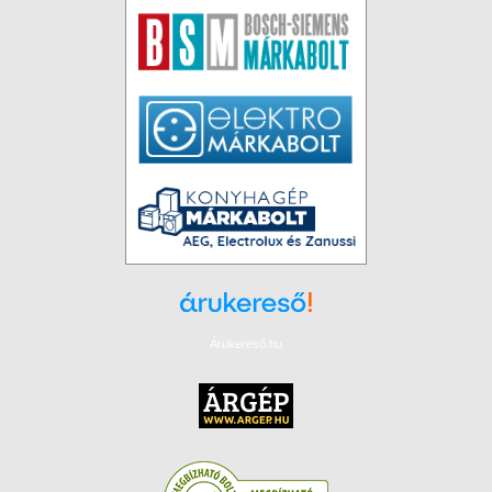
Árukereső.hu