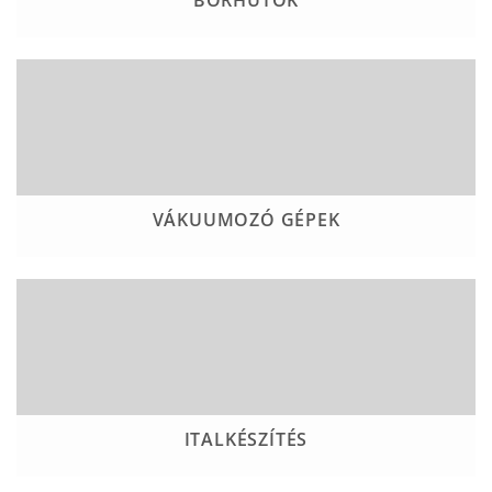
BORHŰTŐK
VÁKUUMOZÓ GÉPEK
ITALKÉSZÍTÉS