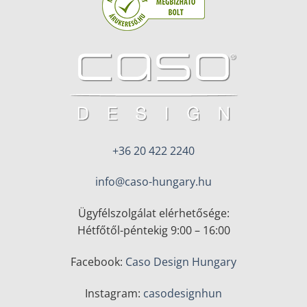
+36 20 422 2240
info@caso-hungary.hu
Ügyfélszolgálat elérhetősége:
Hétfőtől-péntekig 9:00 – 16:00
Facebook:
Caso Design Hungary
Instagram:
casodesignhun