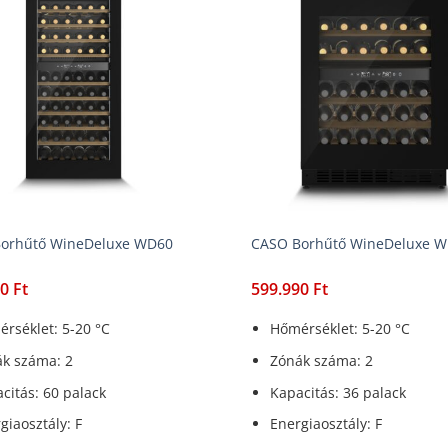
orhűtő WineDeluxe WD60
CASO Borhűtő WineDeluxe W
90
Ft
599.990
Ft
rséklet: 5-20 °C
Hőmérséklet: 5-20 °C
k száma: 2
Zónák száma: 2
citás: 60 palack
Kapacitás: 36 palack
giaosztály: F
Energiaosztály: F