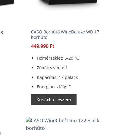
CASO Borhűtő WineDeluxe WD 17
18
borhűtő
449.990
Ft
Hőmérséklet: 5-20 °C
Zónák száma: 1
Kapacitás: 17 palack
Energiaosztály: F
Kosárba teszem