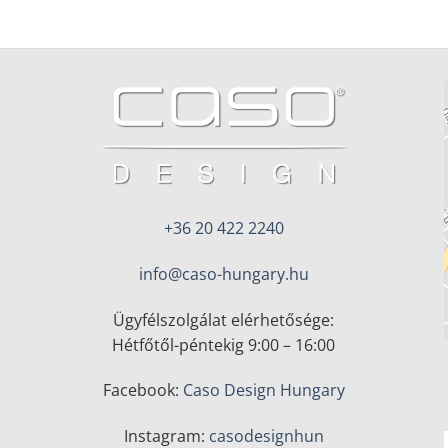
+36 20 422 2240
info@caso-hungary.hu
Ügyfélszolgálat elérhetősége:
Hétfőtől-péntekig 9:00 – 16:00
Facebook:
Caso Design Hungary
Instagram:
casodesignhun