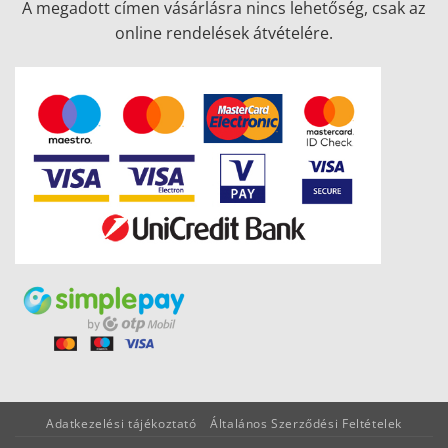
A megadott címen vásárlásra nincs lehetőség, csak az
online rendelések átvételére.
Adatkezelési tájékoztató
Általános Szerződési Feltételek