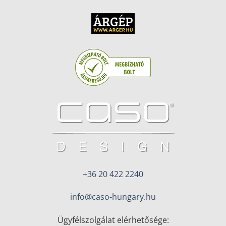
+36 20 422 2240
info@caso-hungary.hu
Ügyfélszolgálat elérhetősége: