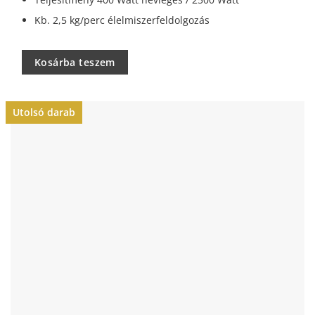
Kb. 2,5 kg/perc élelmiszerfeldolgozás
Kosárba teszem
Utolsó darab