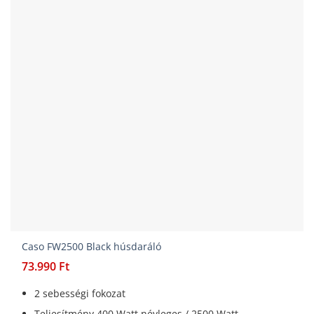
Caso FW2500 Black húsdaráló
73.990
Ft
2 sebességi fokozat
Teljesítmény 400 Watt névleges / 2500 Watt