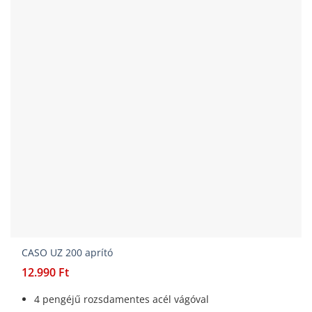
CASO UZ 200 aprító
12.990
Ft
4 pengéjű rozsdamentes acél vágóval