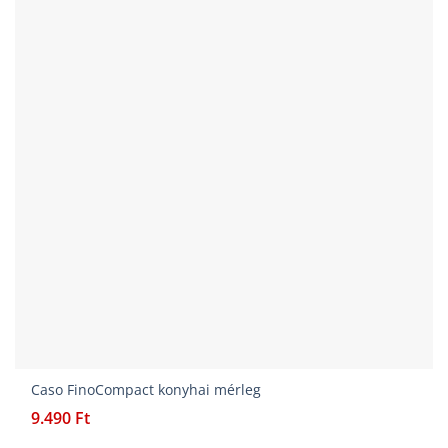
Caso FinoCompact konyhai mérleg
9.490
Ft