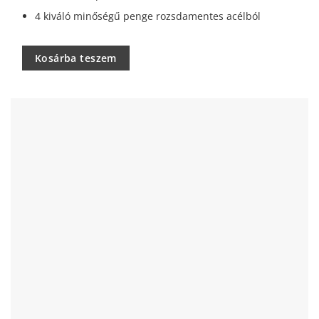
4 kiváló minőségű penge rozsdamentes acélból
Kosárba teszem