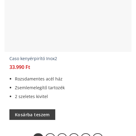
Caso kenyérpirító Inox2
33.990
Ft
Rozsdamentes acél ház
Zsemlemelegítő tartozék
2 szeletes kivitel
Kosárba teszem