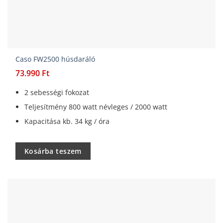
Caso FW2500 húsdaráló
73.990
Ft
2 sebességi fokozat
Teljesítmény 800 watt névleges / 2000 watt
Kapacitása kb. 34 kg / óra
Kosárba teszem