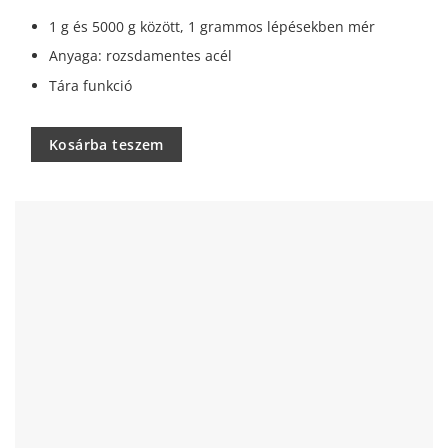
1 g és 5000 g között, 1 grammos lépésekben mér
Anyaga: rozsdamentes acél
Tára funkció
Kosárba teszem