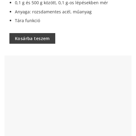
0,1 g és 500 g között, 0,1 g-os lépésekben mér
Anyaga: rozsdamentes acél, műanyag
Tára funkció
Kosárba teszem