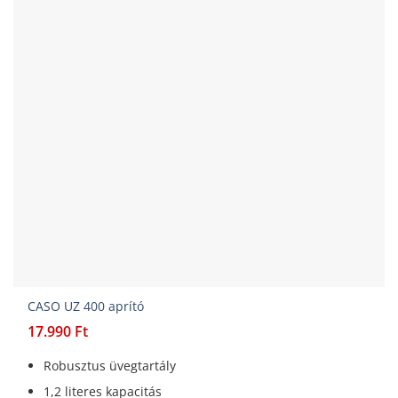
CASO UZ 400 aprító
17.990
Ft
Robusztus üvegtartály
1,2 literes kapacitás