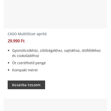
CASO MultiSlicer aprító
29.990
Ft
Gyümölcsökhöz, zöldségekhez, sajtokhoz, diófélékhez
és csokoládéhoz
Öt cserélhető penge
Kompakt méret
Kosárba teszem