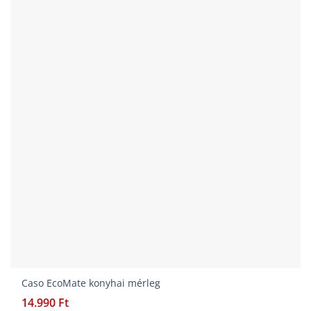
Caso EcoMate konyhai mérleg
14.990
Ft