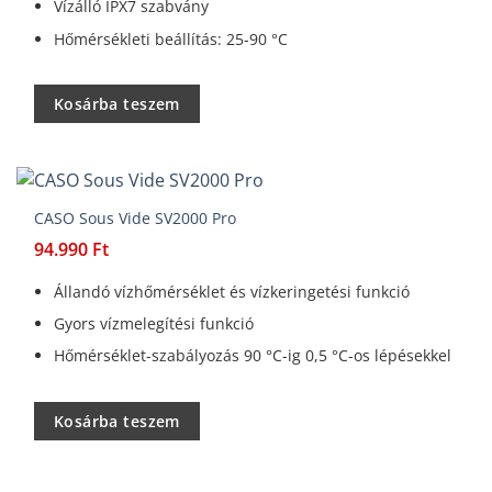
Vízálló IPX7 szabvány
Hőmérsékleti beállítás: 25-90 °C
Kosárba teszem
CASO Sous Vide SV2000 Pro
94.990
Ft
Állandó vízhőmérséklet és vízkeringetési funkció
Gyors vízmelegítési funkció
Hőmérséklet-szabályozás 90 °C-ig 0,5 °C-os lépésekkel
Kosárba teszem