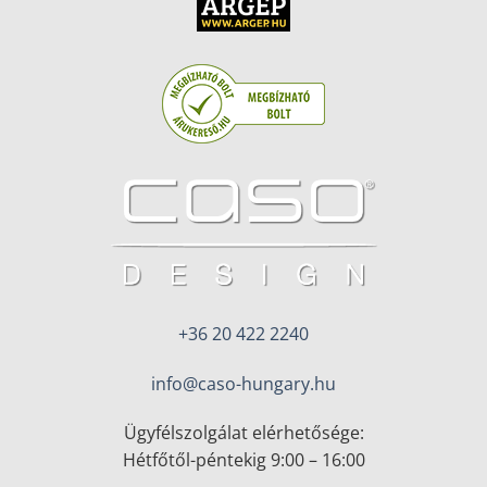
+36 20 422 2240
info@caso-hungary.hu
Ügyfélszolgálat elérhetősége:
Hétfőtől-péntekig 9:00 – 16:00