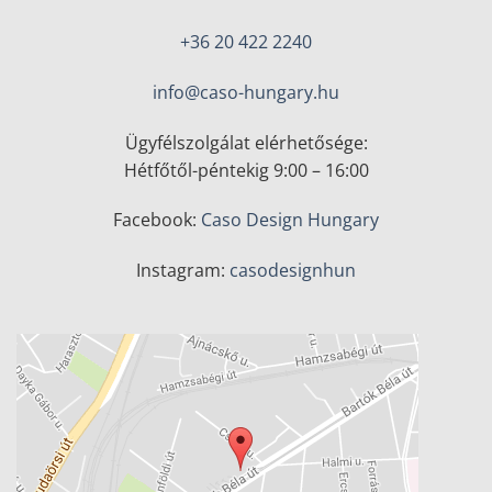
+36 20 422 2240
info@caso-hungary.hu
Ügyfélszolgálat elérhetősége:
Hétfőtől-péntekig 9:00 – 16:00
Facebook:
Caso Design Hungary
Instagram:
casodesignhun