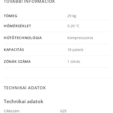
TOVÁBBI INFORMÁCIÓK
TÖMEG
29 kg
HŐMÉRSÉKLET
5-20 °C
HŰTŐTECHNOLÓGIA
Kompresszoros
KAPACITÁS
18 palack
ZÓNÁK SZÁMA
1 zónás
TECHNIKAI ADATOK
Technikai adatok
Cikkszám
629