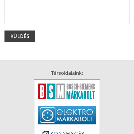
Alternative:
Társoldalaink: