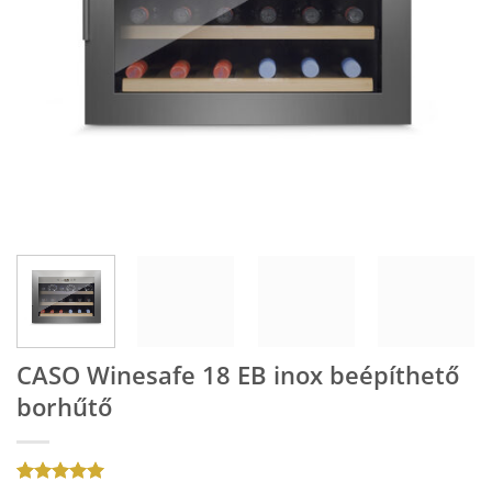
CASO Winesafe 18 EB inox beépíthető
borhűtő