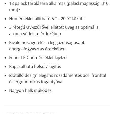
18 palack tárolására alkalmas (palackmagasság: 310
mm)*
Hőmérséklet állítható 5 ° – 20 °C között
3 rétegű UV-szűrővel ellátott üveg az optimális
aroma-védelem érdekében
Kiváló hőszigetelés a leggazdaságosabb
energiafogyasztás érdekében
Fehér LED hőmérséklet kijelző
Kapcsolható belső világítás
Időtálló design elegáns rozsdamentes acél fronttal
és ergonomikus fogantyúval
Nagyon halk működés