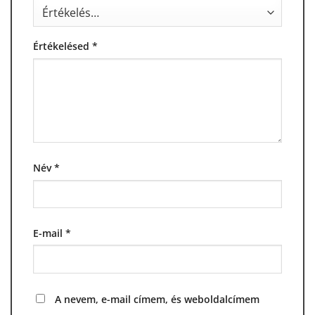
Értékelésed
*
Név
*
E-mail
*
A nevem, e-mail címem, és weboldalcímem