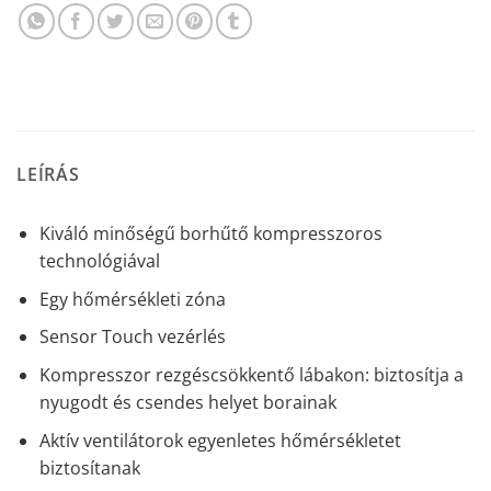
LEÍRÁS
Kiváló minőségű borhűtő kompresszoros
technológiával
Egy hőmérsékleti zóna
Sensor Touch vezérlés
Kompresszor rezgéscsökkentő lábakon: biztosítja a
nyugodt és csendes helyet borainak
Aktív ventilátorok egyenletes hőmérsékletet
biztosítanak