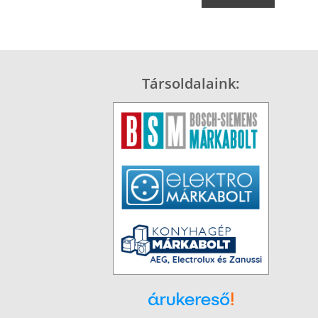
Alternative:
Társoldalaink: