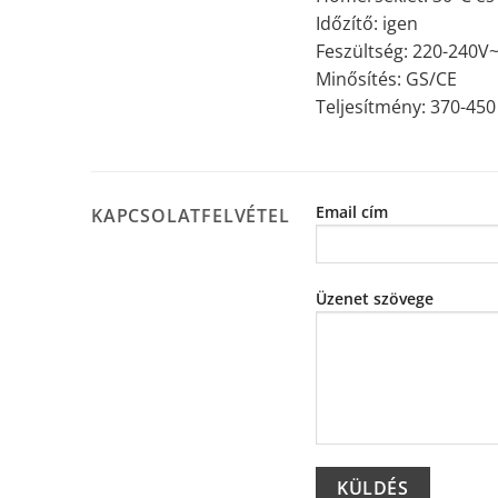
Időzítő: igen
Feszültség: 220-240V~
Minősítés: GS/CE
Teljesítmény: 370-450
Email cím
KAPCSOLATFELVÉTEL
Üzenet szövege