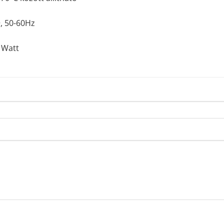
, 50-60Hz
 Watt