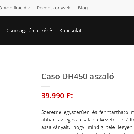
 Applikáció
Receptkönyvek
Blog
Csomagajánlat kérés
Kapcsolat
Caso DH450 aszaló
39.990
Ft
Szeretne egyszerűen és fenntartható 
abban az egész család élvezetét leli? K
aszalványait, hogy mindig tele legyen