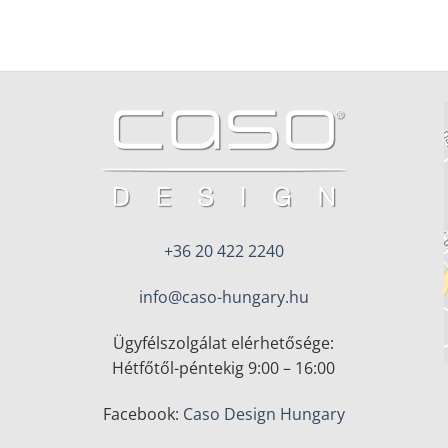
+36 20 422 2240
info@caso-hungary.hu
Ügyfélszolgálat elérhetősége:
Hétfőtől-péntekig 9:00 – 16:00
Facebook:
Caso Design Hungary