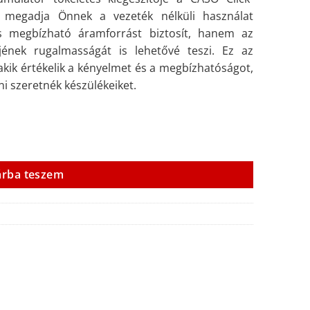
y megadja Önnek a vezeték nélküli használat
 megbízható áramforrást biztosít, hanem az
ének rugalmasságát is lehetővé teszi. Ez az
kik értékelik a kényelmet és a megbízhatóságot,
ni szeretnék készülékeiket.
árba teszem