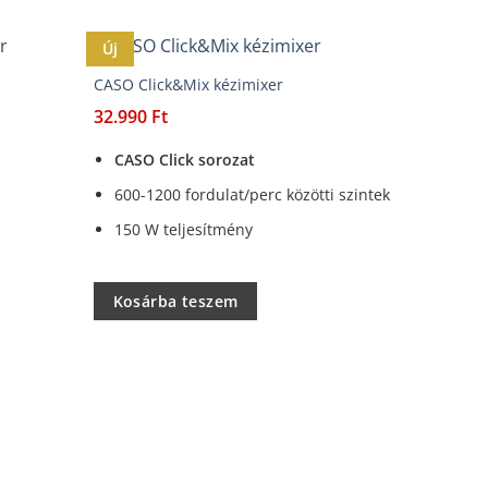
Új
CASO Click&Mix kézimixer
32.990
Ft
CASO Click sorozat
600-1200 fordulat/perc közötti szintek
150 W teljesítmény
Kosárba teszem