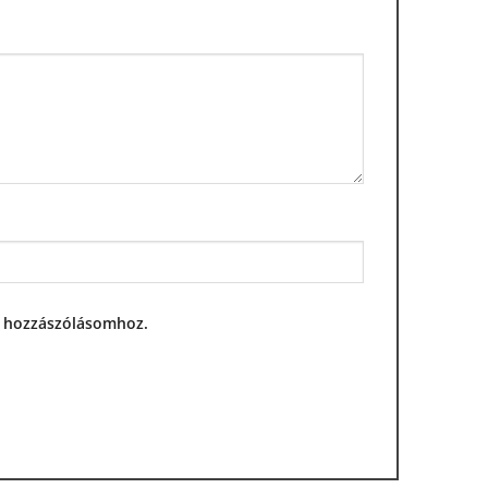
ő hozzászólásomhoz.