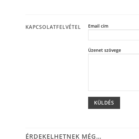
Email cím
KAPCSOLATFELVÉTEL
Üzenet szövege
Alternative:
ÉRDEKELHETNEK MÉG…