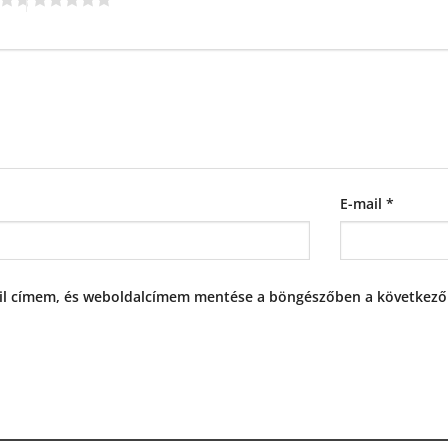
E-mail
*
il címem, és weboldalcímem mentése a böngészőben a következ