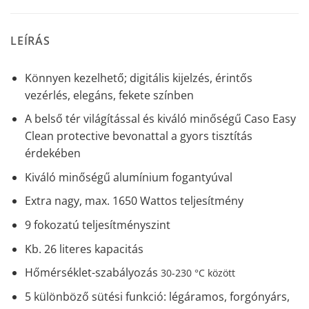
LEÍRÁS
Könnyen kezelhető; digitális kijelzés, érintős
vezérlés, elegáns, fekete színben
A belső tér világítással és kiváló minőségű Caso Easy
Clean protective bevonattal a gyors tisztítás
érdekében
Kiváló minőségű alumínium fogantyúval
Extra nagy, max. 1650 Wattos teljesítmény
9 fokozatú teljesítményszint
Kb. 26 literes kapacitás
Hőmérséklet-szabályozás
30-230 °C között
5 különböző sütési funkció: légáramos, forgónyárs,