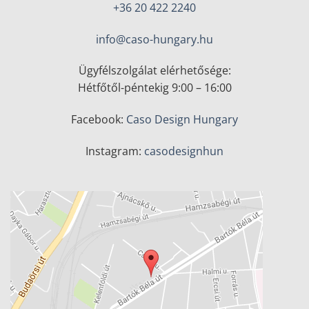
+36 20 422 2240
info@caso-hungary.hu
Ügyfélszolgálat elérhetősége:
Hétfőtől-péntekig 9:00 – 16:00
Facebook:
Caso Design Hungary
Instagram:
casodesignhun