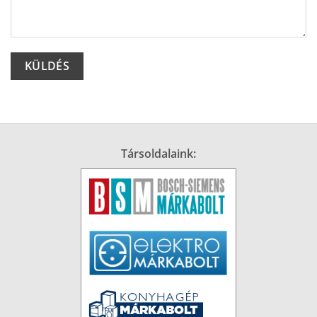
Alternative:
Társoldalaink: