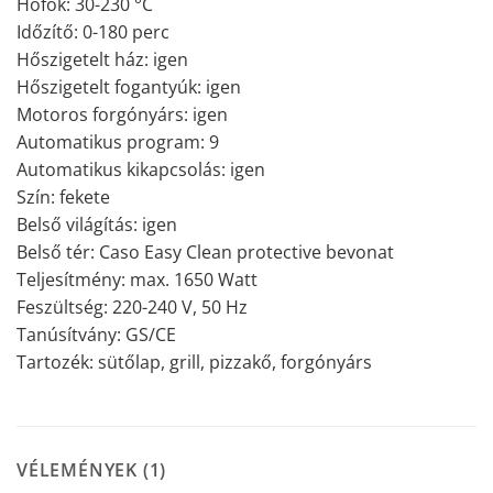
Hőfok: 30-230 °C
Időzítő: 0-180 perc
Hőszigetelt ház: igen
Hőszigetelt fogantyúk: igen
Motoros forgónyárs: igen
Automatikus program: 9
Automatikus kikapcsolás: igen
Szín: fekete
Belső világítás: igen
Belső tér: Caso Easy Clean protective bevonat
Teljesítmény: max. 1650 Watt
Feszültség: 220-240 V, 50 Hz
Tanúsítvány: GS/CE
Tartozék: sütőlap, grill, pizzakő, forgónyárs
VÉLEMÉNYEK (1)