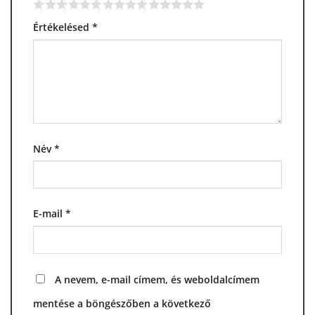
Értékelésed
*
Név
*
E-mail
*
A nevem, e-mail címem, és weboldalcímem
mentése a böngészőben a következő