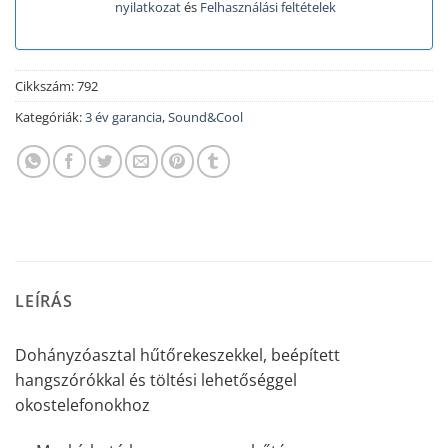
nyilatkozat
és
Felhasználási feltételek
Cikkszám:
792
Kategóriák:
3 év garancia
,
Sound&Cool
LEÍRÁS
Dohányzóasztal hűtőrekeszekkel, beépített
hangszórókkal és töltési lehetőséggel
okostelefonokhoz