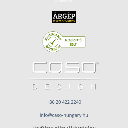
Árukereső.hu
+36 20 422 2240
info@caso-hungary.hu