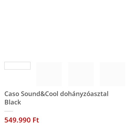
Caso Sound&Cool dohányzóasztal
Black
549.990
Ft