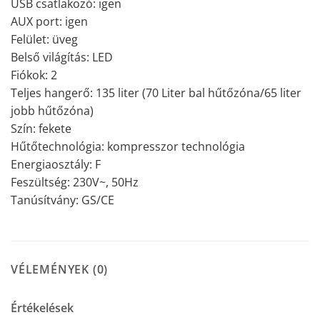
USB csatlakozó: igen
AUX port: igen
Felület: üveg
Belső világítás: LED
Fiókok: 2
Teljes hangerő: 135 liter (70 Liter bal hűtőzóna/65 liter
jobb hűtőzóna)
Szín: fekete
Hűtőtechnológia: kompresszor technológia
Energiaosztály: F
Feszültség: 230V~, 50Hz
Tanúsítvány: GS/CE
VÉLEMÉNYEK (0)
Értékelések