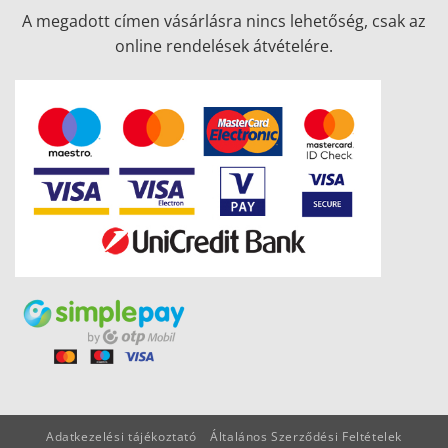
A megadott címen vásárlásra nincs lehetőség, csak az
online rendelések átvételére.
Adatkezelési tájékoztató
Általános Szerződési Feltételek