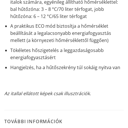
italok számára, egyénileg állítható hőmérséklettel:
bal hűtőzóna: 3 – 8 °C/70 liter térfogat, jobb
hűtőzóna: 6 – 12 °C/65 liter térfogat
A praktikus ECO mód biztosítja a hőmérséklet
beállítását a legalacsonyabb energiafogyasztás
mellett (a környezeti hőmérséklettől függően)
Tökéletes hőszigetelés a leggazdaságosabb
energiafogyasztásért
Hangjelzés, ha a hűtőszekrény túl sokáig nyitva van
Az itallal ellátott képek csak illusztrációk.
TOVÁBBI INFORMÁCIÓK