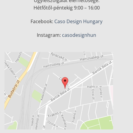
Ügyfélszolgálat elérhetősége:
Hétfőtől-péntekig 9:00 – 16:00
Facebook:
Caso Design Hungary
Instagram:
casodesignhun