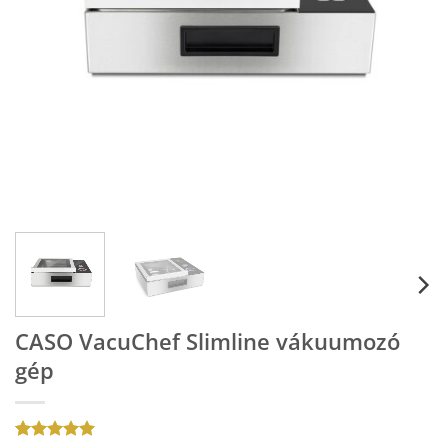
CASO VacuChef Slimline vákuumozó
gép