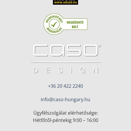
+36 20 422 2240
info@caso-hungary.hu
Ügyfélszolgálat elérhetősége:
Hétfőtől-péntekig 9:00 – 16:00