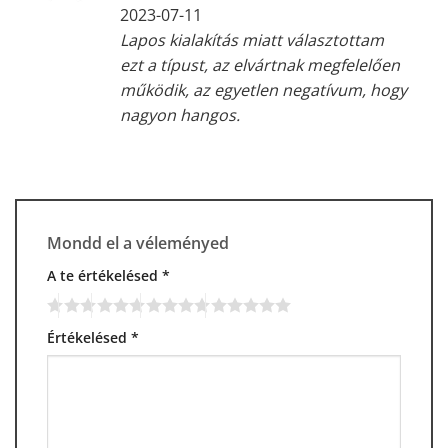
/ 5
2023-07-11
Lapos kialakítás miatt választottam
ezt a típust, az elvártnak megfelelően
működik, az egyetlen negatívum, hogy
nagyon hangos.
Mondd el a véleményed
A te értékelésed
*
Értékelésed
*