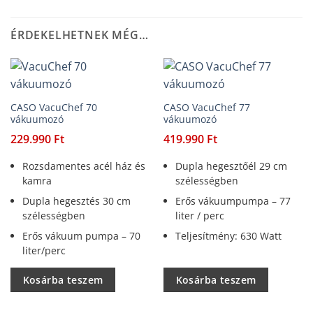
ÉRDEKELHETNEK MÉG…
CASO VacuChef 70
CASO VacuChef 77
vákuumozó
vákuumozó
229.990
Ft
419.990
Ft
Rozsdamentes acél ház és
Dupla hegesztőél 29 cm
kamra
szélességben
Dupla hegesztés 30 cm
Erős vákuumpumpa – 77
szélességben
liter / perc
Erős vákuum pumpa – 70
Teljesítmény: 630 Watt
liter/perc
Kosárba teszem
Kosárba teszem