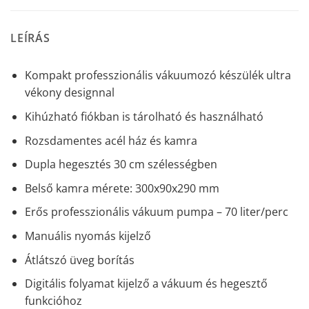
LEÍRÁS
Kompakt professzionális vákuumozó készülék ultra
vékony designnal
Kihúzható fiókban is tárolható és használható
Rozsdamentes acél ház és kamra
Dupla hegesztés 30 cm szélességben
Belső kamra mérete: 300x90x290 mm
Erős professzionális vákuum pumpa – 70 liter/perc
Manuális nyomás kijelző
Átlátszó üveg borítás
Digitális folyamat kijelző a vákuum és hegesztő
funkcióhoz