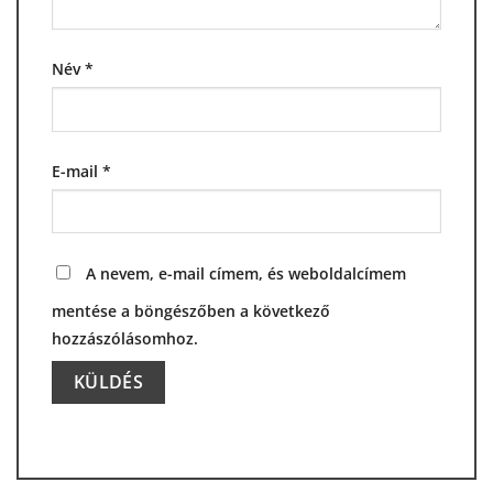
Név
*
E-mail
*
A nevem, e-mail címem, és weboldalcímem
mentése a böngészőben a következő
hozzászólásomhoz.
Alternative: