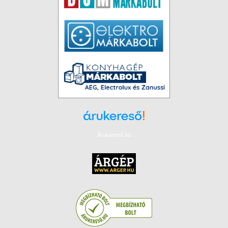
Árukereső.hu