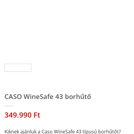
CASO WineSafe 43 borhűtő
349.990
Ft
Kiknek ajánluk a Caso WineSafe 43 típusú borhűtőt?