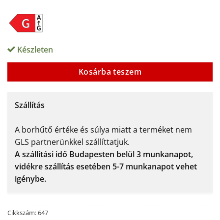
Készleten
Alternative:
Kosárba teszem
Szállítás
A borhűtő értéke és súlya miatt a terméket nem
GLS partnerünkkel szállíttatjuk.
A szállítási idő Budapesten belül 3 munkanapot,
vidékre szállítás esetében 5-7 munkanapot vehet
igénybe.
Cikkszám:
647