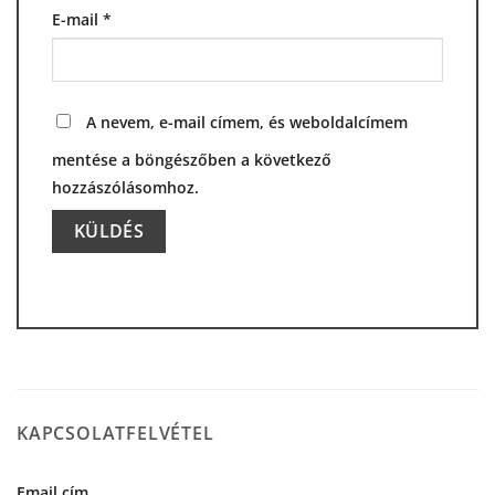
E-mail
*
A nevem, e-mail címem, és weboldalcímem
mentése a böngészőben a következő
hozzászólásomhoz.
Alternative:
KAPCSOLATFELVÉTEL
Email cím