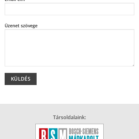
Üzenet szövege
Alternative:
Társoldalaink: