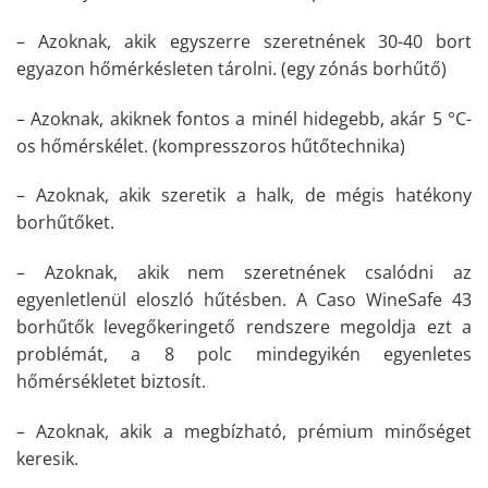
– Azoknak, akik egyszerre szeretnének 30-40 bort
egyazon hőmérkésleten tárolni. (egy zónás borhűtő)
– Azoknak, akiknek fontos a minél hidegebb, akár 5 °C-
os hőmérskélet. (kompresszoros hűtőtechnika)
– Azoknak, akik szeretik a halk, de mégis hatékony
borhűtőket.
– Azoknak, akik nem szeretnének csalódni az
egyenletlenül eloszló hűtésben. A Caso WineSafe 43
borhűtők levegőkeringető rendszere megoldja ezt a
problémát, a 8 polc mindegyikén egyenletes
hőmérsékletet biztosít.
– Azoknak, akik a megbízható, prémium minőséget
keresik.