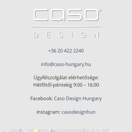
+36 20 422 2240
info@caso-hungary.hu
Ügyfélszolgálat elérhetősége:
Hétfőtől-péntekig 9:00 – 16:00
Facebook:
Caso Design Hungary
Instagram:
casodesignhun