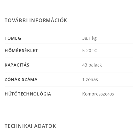
TOVÁBBI INFORMÁCIÓK
TÖMEG
38,1 kg
HŐMÉRSÉKLET
5-20 °C
KAPACITÁS
43 palack
ZÓNÁK SZÁMA
1 zónás
HŰTŐTECHNOLÓGIA
Kompresszoros
TECHNIKAI ADATOK