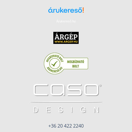
Árukereső.hu
+36 20 422 2240