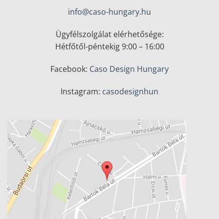
info@caso-hungary.hu
Ügyfélszolgálat elérhetősége:
Hétfőtől-péntekig 9:00 – 16:00
Facebook:
Caso Design Hungary
Instagram:
casodesignhun