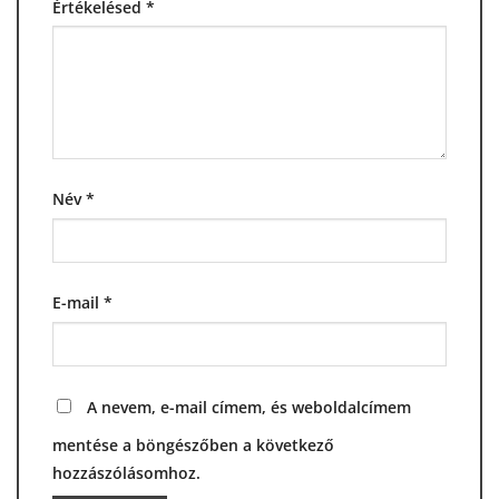
Értékelésed
*
Név
*
E-mail
*
A nevem, e-mail címem, és weboldalcímem
mentése a böngészőben a következő
hozzászólásomhoz.