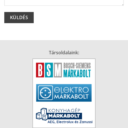
Alternative:
Társoldalaink: