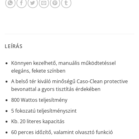
LEÍRÁS
Könnyen kezelhető, manuális működtetéssel
elegáns, fekete színben
A belső tér kiváló minőségű Caso-Clean protective
bevonattal a gyors tisztítás érdekében
800 Wattos teljesítmény
5 fokozatú teljesítményszint
Kb. 20 literes kapacitás
60 perces időzítő, valamint olvasztó funkció