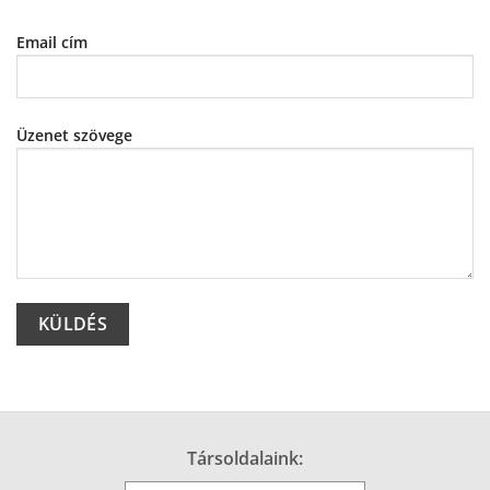
Email cím
Üzenet szövege
Alternative:
Társoldalaink: