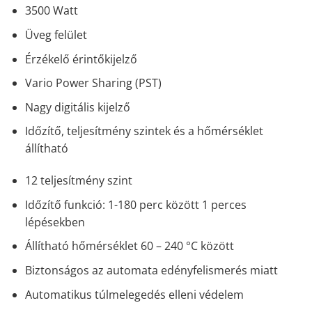
3500 Watt
Üveg felület
Érzékelő érintőkijelző
Vario Power Sharing (PST)
Nagy digitális kijelző
Időzítő, teljesítmény szintek és a hőmérséklet
állítható
12 teljesítmény szint
Időzítő funkció: 1-180 perc között 1 perces
lépésekben
Állítható hőmérséklet 60 – 240 °C között
Biztonságos az automata edényfelismerés miatt
Automatikus túlmelegedés elleni védelem