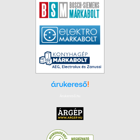
Árukereső.hu