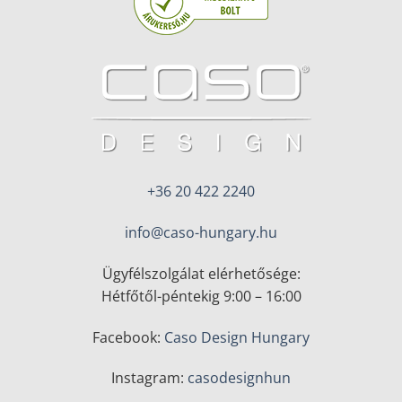
+36 20 422 2240
info@caso-hungary.hu
Ügyfélszolgálat elérhetősége:
Hétfőtől-péntekig 9:00 – 16:00
Facebook:
Caso Design Hungary
Instagram:
casodesignhun