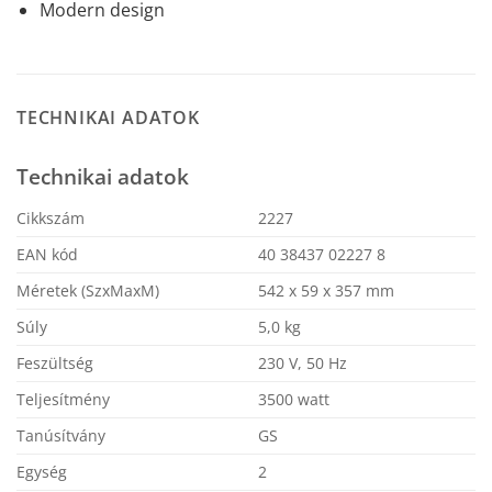
Modern design
TECHNIKAI ADATOK
Technikai adatok
Cikkszám
2227
EAN kód
40 38437 02227 8
Méretek (SzxMaxM)
542 x 59 x 357 mm
Súly
5,0 kg
Feszültség
230 V, 50 Hz
Teljesítmény
3500 watt
Tanúsítvány
GS
Egység
2